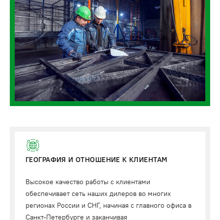
ГЕОГРАФИЯ И ОТНОШЕНИЕ К КЛИЕНТАМ
Высокое качество работы с клиентами
обеспечивает сеть наших дилеров во многих
регионах России и СНГ, начиная с главного офиса в
Санкт-Петербурге и заканчивая