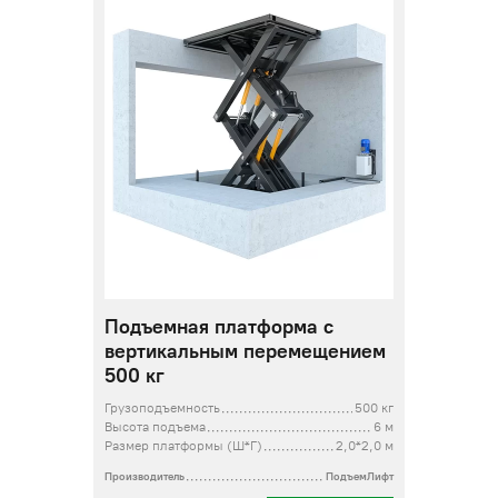
Подъемная платформа с
вертикальным перемещением
500 кг
Грузоподъемность
500 кг
Высота подъема
6 м
Размер платформы (Ш*Г)
2,0*2,0 м
Производитель
ПодъемЛифт