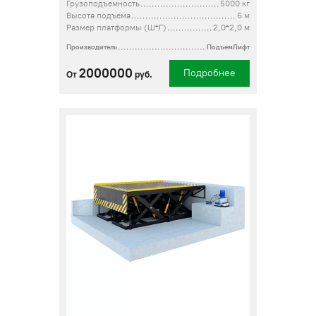
Грузоподъемность
5000 кг
Высота подъема
6 м
Размер платформы (Ш*Г)
2,0*2,0 м
Производитель
ПодъемЛифт
2000000
Подробнее
От
руб.