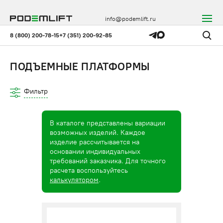
info@podemlift.ru
8 (800) 200-78-15
+7 (351) 200-92-85
ПОДЪЕМНЫЕ ПЛАТФОРМЫ
Фильтр
В каталоге представлены вариации
возможных изделий. Каждое
изделие рассчитывается на
основании индивидуальных
требований заказчика. Для точного
расчета воспользуйтесь
калькулятором
.