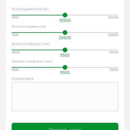
Грузоподъемность (кг)
1000
20000
10500
Высота подъема (мм)
1000
50000
25500
Длина платформы (мм)
4500
10000
5500
Ширина платформы (мм)
1000
10000
5500
Комментарий
Отправить заявку