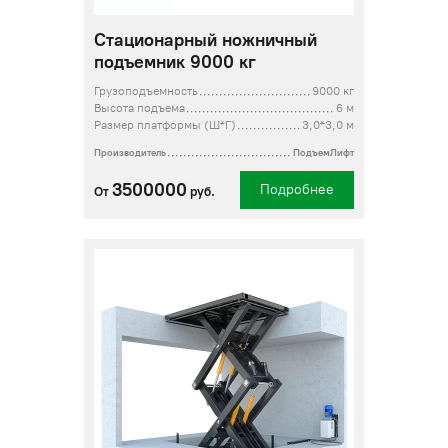
Стационарный ножничный
подъемник 9000 кг
Грузоподъемность
9000 кг
Высота подъема
6 м
Размер платформы (Ш*Г)
3,0*3,0 м
Производитель
ПодъемЛифт
3500000
Подробнее
От
руб.