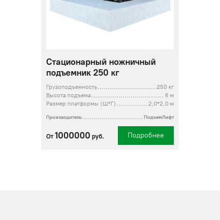
Стационарный ножничный
подъемник 250 кг
Грузоподъемность
250 кг
Высота подъема
6 м
Размер платформы (Ш*Г)
2,0*2,0 м
Производитель
ПодъемЛифт
1000000
Подробнее
От
руб.