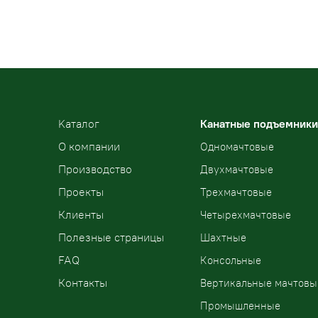
Kаталог
Канатные подъемники
О компании
Одномачтовые
Производство
Двухмачтовые
Проекты
Трехмачтовые
Клиенты
Четырехмачтовые
Полезные страницы
Шахтные
FAQ
Консольные
Контакты
Вертикальные мачтовы
Промышленные