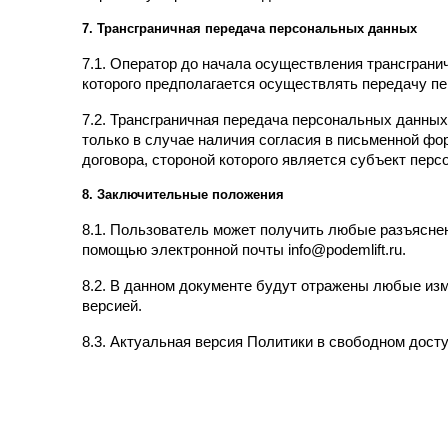
7. Трансграничная передача персональных данных
7.1. Оператор до начала осуществления трансграни
которого предполагается осуществлять передачу п
7.2. Трансграничная передача персональных данны
только в случае наличия согласия в письменной фо
договора, стороной которого является субъект пер
8. Заключительные положения
8.1. Пользователь может получить любые разъясне
помощью электронной почты info@podemlift.ru.
8.2. В данном документе будут отражены любые из
версией.
8.3. Актуальная версия Политики в свободном доступе