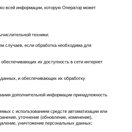
ко всей информации, которую Оператор может 
ычислительной техники;
м случаев, если обработка необходима для 
 обеспечивающих их доступность в сети интернет 
данных, и обеспечивающих их обработку 
ования дополнительной информации принадлежность 
аемых с использованием средств автоматизации или 
анение, уточнение (обновление, изменение), 
удаление, уничтожение персональных данных;