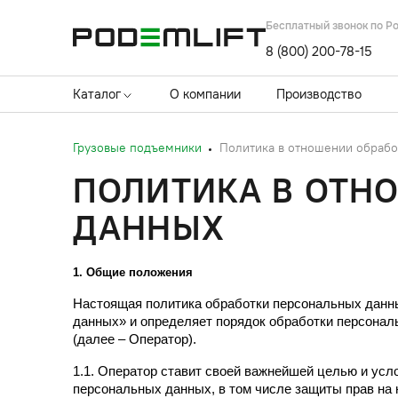
Бесплатный звонок по Р
8 (800) 200-78-15
Каталог
О компании
Производство
Грузовые подъемники
Политика в отношении обрабо
ПОЛИТИКА В ОТН
ДАННЫХ
1. Общие положения
Настоящая политика обработки персональных данных
данных» и определяет порядок обработки персона
(далее – Оператор).
1.1. Оператор ставит своей важнейшей целью и усл
персональных данных, в том числе защиты прав на 