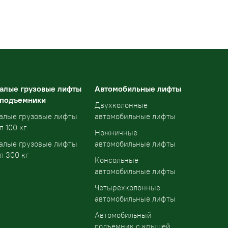
алые грузовые лифты
Автомобильные лифты
 подъемники
Двухколонные
алые грузовые лифты
автомобильные лифты
п 100 кг
Ножничные
алые грузовые лифты
автомобильные лифты
п 300 кг
Консольные
автомобильные лифты
Четырехколонные
автомобильные лифты
Автомобильный
подъемник с крышей