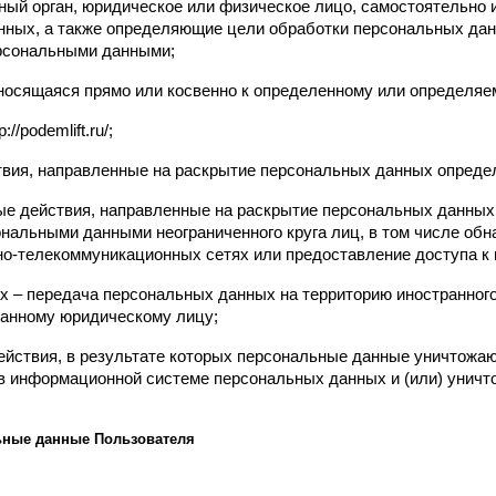
ьный орган, юридическое или физическое лицо, самостоятельно 
ных, а также определяющие цели обработки персональных дан
ерсональными данными;
сящаяся прямо или косвенно к определенному или определяемому
/podemlift.ru/;
твия, направленные на раскрытие персональных данных опреде
ые действия, направленные на раскрытие персональных данных 
нальными данными неограниченного круга лиц, в том числе обн
о-телекоммуникационных сетях или предоставление доступа к
х – передача персональных данных на территорию иностранного 
ранному юридическому лицу;
ействия, в результате которых персональные данные уничтожаю
в информационной системе персональных данных и (или) уничт
ьные данные Пользователя