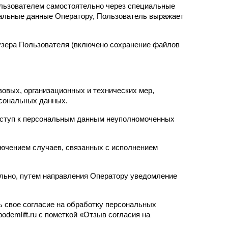
ользователем самостоятельно через специальные 
ональные данные Оператору, Пользователь выражает 
узера Пользователя (включено сохранение файлов 
вых, организационных и технических мер, 
сональных данных.
оступ к персональным данным неуполномоченных 
лючением случаев, связанных с исполнением 
льно, путем направления Оператору уведомление 
 свое согласие на обработку персональных 
emlift.ru с пометкой «Отзыв согласия на 