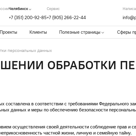
оссии
Челябинск
Cервис
Написа
+7 (351) 200-92-85
+7 (905) 266-22-44
info@p
Проекты
Клиенты
Полезные страницы
Сферы п
тки персональных данных
ОШЕНИИ ОБРАБОТКИ П
 составлена в соответствии с требованиями Федерального зак
льных данных и меры по обеспечению безопасности персональ
овием осуществления своей деятельности соблюдение прав и сво
неприкосновенность частной жизни, личную и семейную тайну.