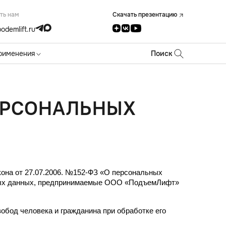
ть нам
Скачать презентацию
odemlift.ru
рименения
Поиск
ЕРСОНАЛЬНЫХ
она от 27.07.2006. №152-ФЗ «О персональных 
ных данных, предпринимаемые ООО «ПодъемЛифт» 
бод человека и гражданина при обработке его 