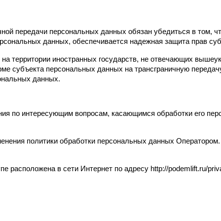
чной передачи персональных данных обязан убедиться в том, чт
ерсональных данных, обеспечивается надежная защита прав су
х на территории иностранных государств, не отвечающих вышеу
рме субъекта персональных данных на трансграничную передачу
сональных данных.
ния по интересующим вопросам, касающимся обработки его перс
менения политики обработки персональных данных Оператором. 
 расположена в сети Интернет по адресу http://podemlift.ru/priv