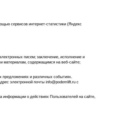
мощью сервисов интернет-статистики (Яндекс 
лектронных писем; заключение, исполнение и 
и материалам, содержащимся на веб-сайте; 
х предложениях и различных событиях. 
ес электронной почты info@podemlift.ru с 
 информации о действиях Пользователей на сайте, 