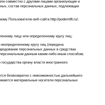
или совместно с другими лицами организующие и 
ных, состав персональных данных, подлежащих 
 Пользователю веб-сайта http://podemlift.ru/;
ленному лицу или определенному кругу лиц;
неопределенному кругу лиц (передача 
ародование персональных данных в средствах 
 персональным данным каким-либо иным способом;
государства органу власти иностранного 
тся безвозвратно с невозможностью дальнейшего 
ожаются материальные носители персональных 