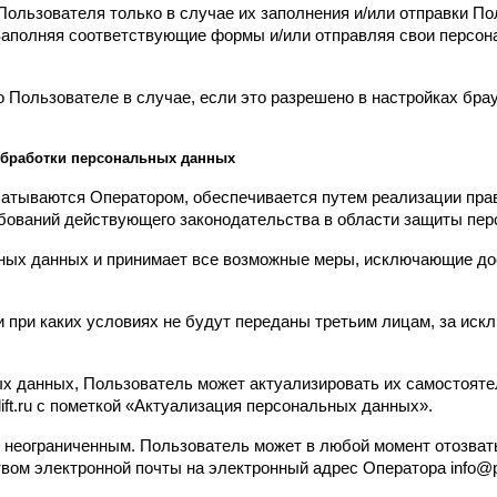
ользователя только в случае их заполнения и/или отправки П
u/. Заполняя соответствующие формы и/или отправляя свои перс
 Пользователе в случае, если это разрешено в настройках бра
 обработки персональных данных
атываются Оператором, обеспечивается путем реализации право
бований действующего законодательства в области защиты пер
ьных данных и принимает все возможные меры, исключающие д
и при каких условиях не будут переданы третьим лицам, за иск
ых данных, Пользователь может актуализировать их самостояте
ift.ru с пометкой «Актуализация персональных данных».
 неограниченным. Пользователь может в любой момент отозвать
ом электронной почты на электронный адрес Оператора info@pod