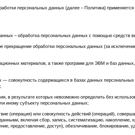
работки персональных данных (далее – Политика) применяется 
данных – обработка персональных данных с помощью средств в
ое прекращение обработки персональных данных (за исключение
мационных материалов, а также программ для ЭВМ и баз данных,
 — совокупность содержащихся в базах данных персональных 
;
ия, в результате которых невозможно определить без использ
ли иному субъекту персональных данных;
вие (операция) или совокупность действий (операций), соверш
анными, включая сбор, запись, систематизацию, накопление, хр
ение, предоставление, доступ), обезличивание, блокирование, 