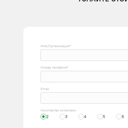
Имя/Организация*
Номер телефона*
Email
Количество остановок
2
3
4
5
6