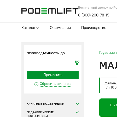
Бесплатный звонок по Р
8 (800) 200-78-15
Каталог
О компании
Производство
Грузовые
ГРУЗОПОДЪЕМНОСТЬ, ДО
МА
300
Применить
Малые 
Сбросить фильтры
г/п 100
КАНАТНЫЕ ПОДЪЕМНИКИ
В к
ГИДРАВЛИЧЕСКИЕ
ПОДЪЕМНИКИ