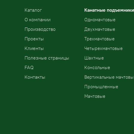
Kаталог
Канатные подъемники
О компании
Одномачтовые
Производство
Двухмачтовые
Проекты
Трехмачтовые
Клиенты
Четырехмачтовые
Полезные страницы
Шахтные
FAQ
Консольные
Контакты
Вертикальные мачтовы
Промышленные
Мачтовые