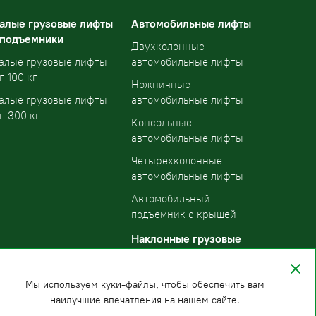
алые грузовые лифты
Автомобильные лифты
 подъемники
Двухколонные
алые грузовые лифты
автомобильные лифты
п 100 кг
Ножничные
алые грузовые лифты
автомобильные лифты
п 300 кг
Консольные
автомобильные лифты
Четырехколонные
автомобильные лифты
Автомобильный
подъемник с крышей
Наклонные грузовые
подъемники
Мы используем куки-файлы, чтобы обеспечить вам
наилучшие впечатления на нашем сайте.