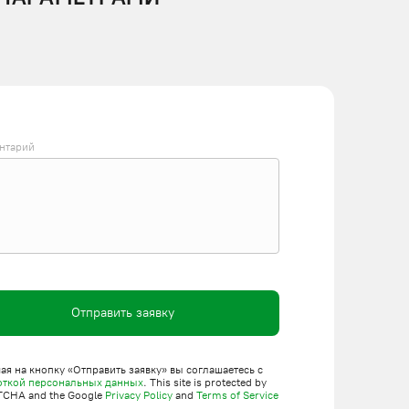
нтарий
Отправить заявку
я на кнопку «Отправить заявку» вы соглашаетесь с
откой персональных данных
. This site is protected by
TCHA and the Google
Privacy Policy
and
Terms of Service