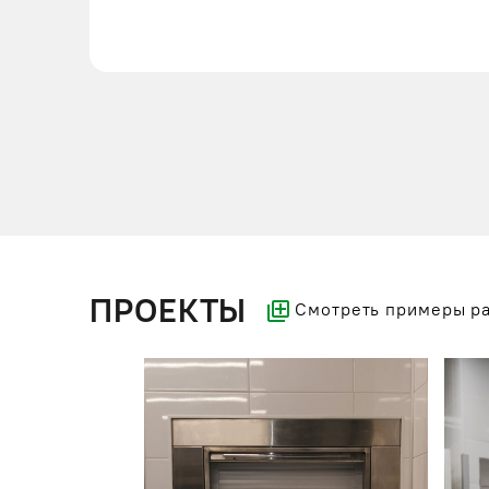
ПРОЕКТЫ
Смотреть примеры р