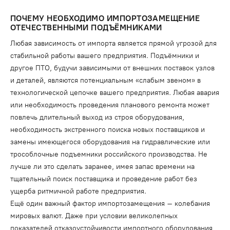
ПОЧЕМУ НЕОБХОДИМО ИМПОРТОЗАМЕЩЕНИЕ
ОТЕЧЕСТВЕННЫМИ ПОДЪЁМНИКАМИ
Любая зависимость от импорта является прямой угрозой для
стабильной работы вашего предприятия. Подъёмники и
другое ПТО, будучи зависимыми от внешних поставок узлов
и деталей, являются потенциальным «слабым звеном» в
технологической цепочке вашего предприятия. Любая авария
или необходимость проведения планового ремонта может
повлечь длительный выход из строя оборудования,
необходимость экстренного поиска новых поставщиков и
замены имеющегося оборудования на гидравлические или
трособлочные подъемники российского производства. Не
лучше ли это сделать заранее, имея запас времени на
тщательный поиск поставщика и проведение работ без
ущерба ритмичной работе предприятия.
Ещё один важный фактор импортозамещения – колебания
мировых валют. Даже при условии великолепных
показателей отказоустойчивости импортного оборудования,