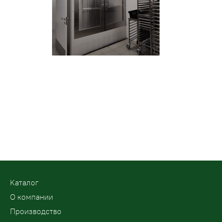
Kаталог
О компании
Производство