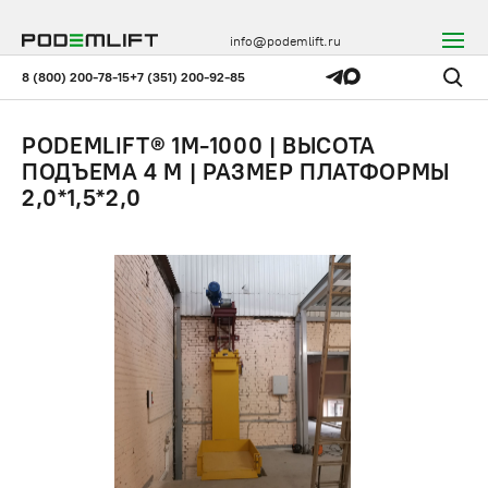
info@podemlift.ru
8 (800) 200-78-15
+7 (351) 200-92-85
PODEMLIFT® 1M-1000 | ВЫСОТА
ПОДЪЕМА 4 М | РАЗМЕР ПЛАТФОРМЫ
2,0*1,5*2,0