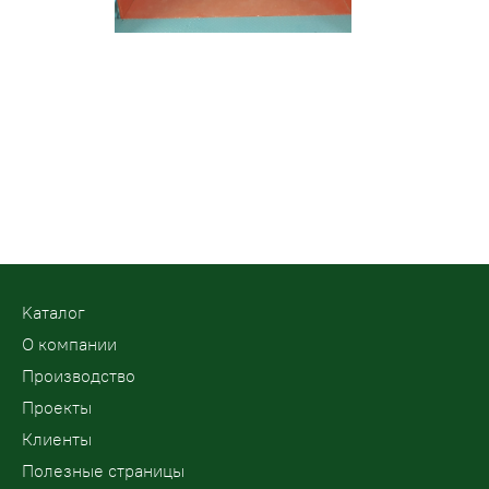
Kаталог
О компании
Производство
Проекты
Клиенты
Полезные страницы