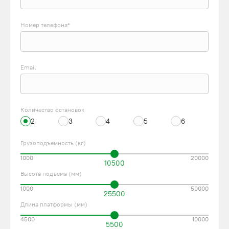
Номер телефона*
Email
Количество остановок
2
3
4
5
6
Грузоподъемность (кг)
1000
20000
10500
Высота подъема (мм)
1000
50000
25500
Длина платформы (мм)
4500
10000
5500