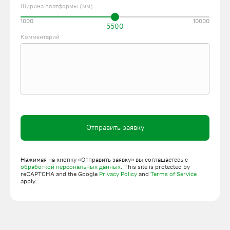
Ширина платформы (мм)
1000
10000
5500
Комментарий
Отправить заявку
Нажимая на кнопку «Отправить заявку» вы соглашаетесь с
обработкой персональных данных
. This site is protected by
reCAPTCHA and the Google
Privacy Policy
and
Terms of Service
apply.