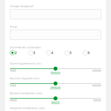
Номер телефона*
Email
Количество остановок
2
3
4
5
6
Грузоподъемность (кг)
1000
20000
10500
Высота подъема (мм)
1000
50000
25500
Длина платформы (мм)
4500
10000
5500
Ширина платформы (мм)