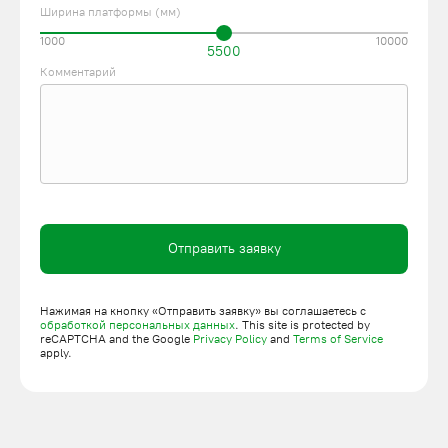
Ширина платформы (мм)
1000
10000
5500
Комментарий
Отправить заявку
Нажимая на кнопку «Отправить заявку» вы соглашаетесь с
обработкой персональных данных
. This site is protected by
reCAPTCHA and the Google
Privacy Policy
and
Terms of Service
apply.