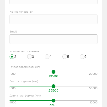
Номер телефона*
Email
Количество остановок
2
3
4
5
6
Грузоподъемность (кг)
1000
20000
10500
Высота подъема (мм)
1000
50000
25500
Длина платформы (мм)
4500
10000
5500