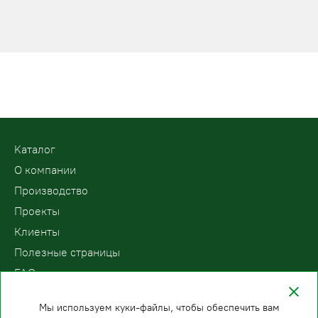
Kаталог
О компании
Производство
Проекты
Клиенты
Полезные страницы
FAQ
Контакты
Мы используем куки-файлы, чтобы обеспечить вам