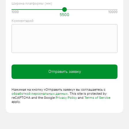
Ширина платформы (мм)
1000
10000
5500
Комментарий
Отправить заявку
Нажимая на кнопку «Отправить заявку» вы соглашаетесь с
обработкой персональных данных
. This site is protected by
reCAPTCHA and the Google
Privacy Policy
and
Terms of Service
apply.