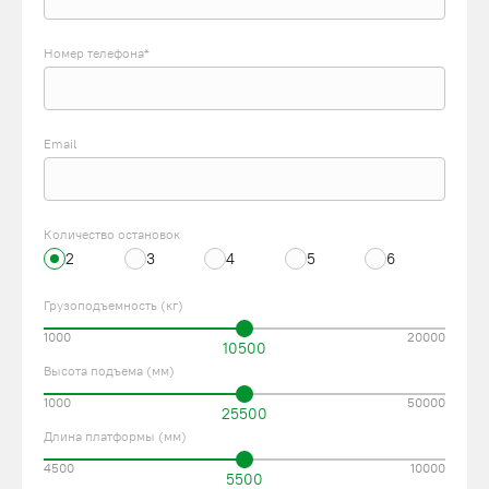
Номер телефона*
Email
Количество остановок
2
3
4
5
6
Грузоподъемность (кг)
1000
20000
10500
Высота подъема (мм)
1000
50000
25500
Длина платформы (мм)
4500
10000
5500