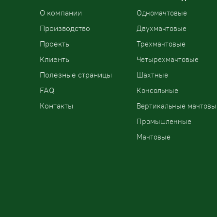
О компании
Одномачтовые
Производство
Двухмачтовые
Проекты
Трехмачтовые
Клиенты
Четырехмачтовые
Полезные страницы
Шахтные
FAQ
Консольные
Контакты
Вертикальные мачтовы
Промышленные
Мачтовые