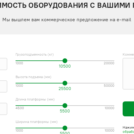
ИМОСТЬ ОБОРУДОВАНИЯ С ВАШИМИ
Мы вышлем вам коммерческое предложение на e-mail
Грузоподъемность (кг)
Комме
1000
20000
10500
Высота подъема (мм)
1000
50000
25500
Длина платформы (мм)
4500
10000
5500
Ширина платформы (мм)
Нажима
1000
10000
обраб
5500