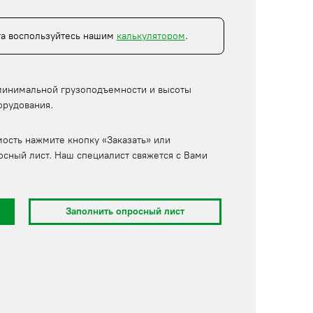
та воспользуйтесь нашим
калькулятором
.
минимальной грузоподъемности и высоты
орудования.
мость нажмите кнопку «Заказать» или
осный лист. Наш специалист свяжется с Вами
Заполнить опросный лист