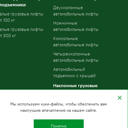
 подъемники
Двухколонные
алые грузовые лифты
автомобильные лифты
п 100 кг
Ножничные
алые грузовые лифты
автомобильные лифты
п 300 кг
Консольные
автомобильные лифты
Четырехколонные
автомобильные лифты
Автомобильный
подъемник с крышей
Наклонные грузовые
подъемники
Мы используем куки-файлы, чтобы обеспечить вам
наилучшие впечатления на нашем сайте.
Понятно