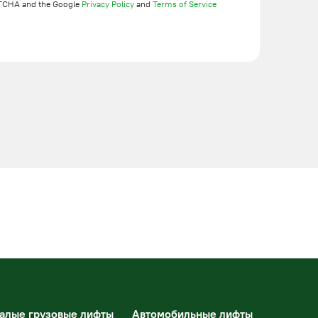
TCHA and the Google
Privacy Policy
and
Terms of Service
алые грузовые лифты
Автомобильные лифты