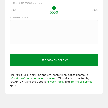
Ширина платформы (мм)
1000
10000
5500
Комментарий
Отправить заявку
Нажимая на кнопку «Отправить заявку» вы соглашаетесь с
обработкой персональных данных
. This site is protected by
reCAPTCHA and the Google
Privacy Policy
and
Terms of Service
apply.