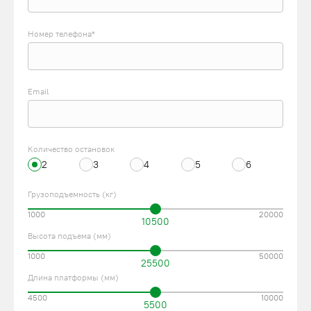
Номер телефона*
Email
Количество остановок
2
3
4
5
6
Грузоподъемность (кг)
1000
20000
10500
Высота подъема (мм)
1000
50000
25500
Длина платформы (мм)
4500
10000
5500