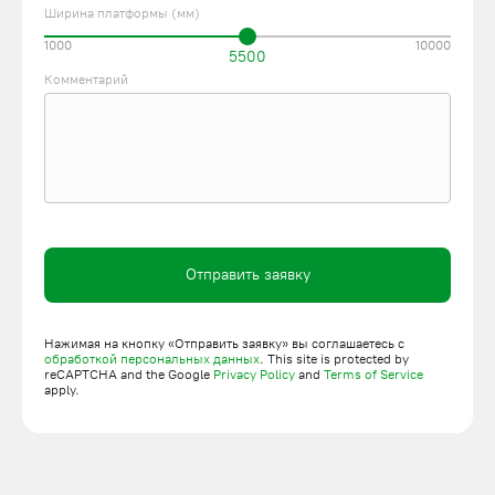
Ширина платформы (мм)
1000
10000
5500
Комментарий
Отправить заявку
Нажимая на кнопку «Отправить заявку» вы соглашаетесь с
обработкой персональных данных
. This site is protected by
reCAPTCHA and the Google
Privacy Policy
and
Terms of Service
apply.