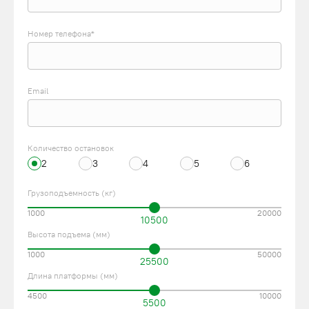
Номер телефона*
Email
Количество остановок
2
3
4
5
6
Грузоподъемность (кг)
1000
20000
10500
Высота подъема (мм)
1000
50000
25500
Длина платформы (мм)
4500
10000
5500