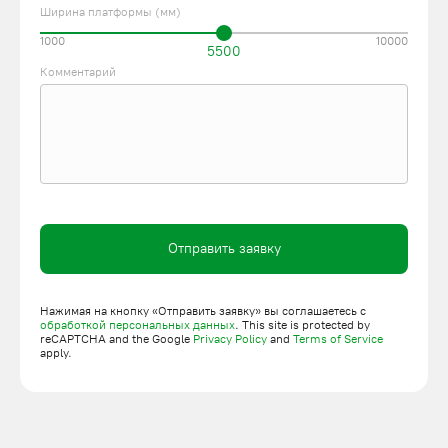
Ширина платформы (мм)
1000
10000
5500
Комментарий
Отправить заявку
Нажимая на кнопку «Отправить заявку» вы соглашаетесь с
обработкой персональных данных
. This site is protected by
reCAPTCHA and the Google
Privacy Policy
and
Terms of Service
apply.