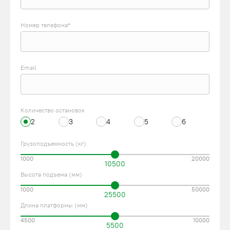
Номер телефона*
Email
Количество остановок
2
3
4
5
6
Грузоподъемность (кг)
1000
20000
10500
Высота подъема (мм)
1000
50000
25500
Длина платформы (мм)
4500
10000
5500