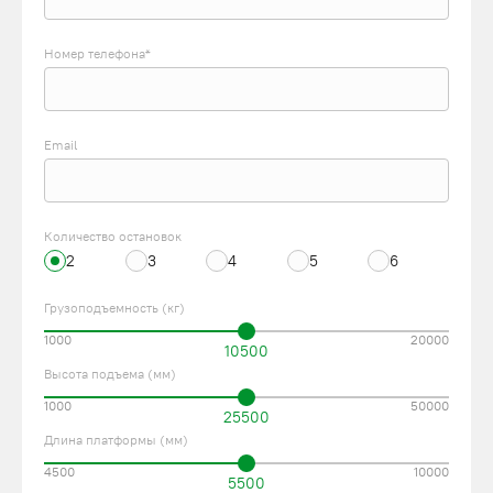
Номер телефона*
Email
Количество остановок
2
3
4
5
6
Грузоподъемность (кг)
1000
20000
10500
Высота подъема (мм)
1000
50000
25500
Длина платформы (мм)
4500
10000
5500