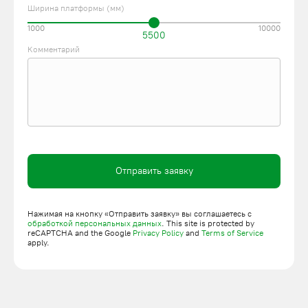
Ширина платформы (мм)
1000
10000
5500
Комментарий
Отправить заявку
Нажимая на кнопку «Отправить заявку» вы соглашаетесь с
обработкой персональных данных
. This site is protected by
reCAPTCHA and the Google
Privacy Policy
and
Terms of Service
apply.