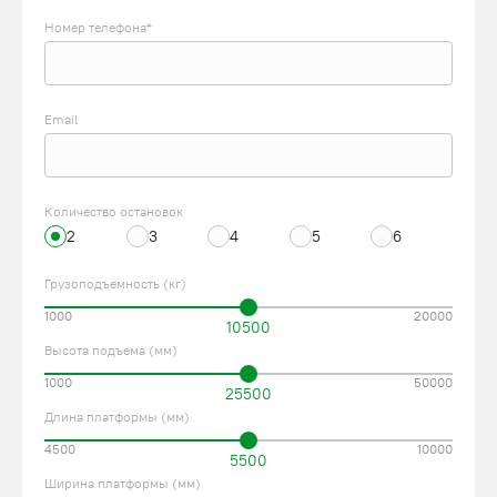
Номер телефона*
Email
Количество остановок
2
3
4
5
6
Грузоподъемность (кг)
1000
20000
10500
Высота подъема (мм)
1000
50000
25500
Длина платформы (мм)
4500
10000
5500
Ширина платформы (мм)