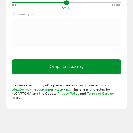
1000
10000
5500
Комментарий
Отправить заявку
Нажимая на кнопку «Отправить заявку» вы соглашаетесь с
обработкой персональных данных
. This site is protected by
reCAPTCHA and the Google
Privacy Policy
and
Terms of Service
apply.