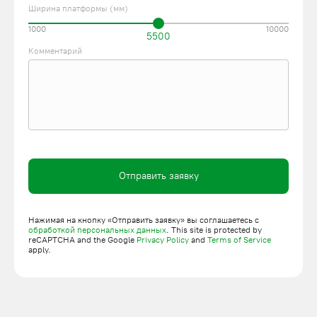
Ширина платформы (мм)
1000
10000
5500
Комментарий
Отправить заявку
Нажимая на кнопку «Отправить заявку» вы соглашаетесь с
обработкой персональных данных
. This site is protected by
reCAPTCHA and the Google
Privacy Policy
and
Terms of Service
apply.