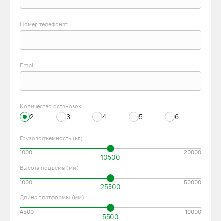
Номер телефона*
Email
Количество остановок
2
3
4
5
6
Грузоподъемность (кг)
1000
20000
10500
Высота подъема (мм)
1000
50000
25500
Длина платформы (мм)
4500
10000
5500