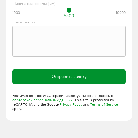
Ширина платформы (мм)
1000
10000
5500
Комментарий
Отправить заявку
Нажимая на кнопку «Отправить заявку» вы соглашаетесь с
обработкой персональных данных
. This site is protected by
reCAPTCHA and the Google
Privacy Policy
and
Terms of Service
apply.