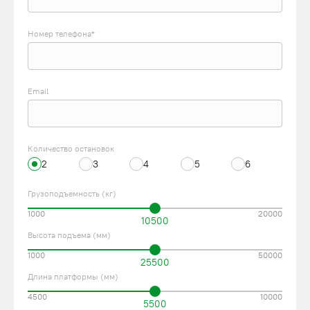
Номер телефона*
Email
Количество остановок
2
3
4
5
6
Грузоподъемность (кг)
1000
20000
10500
Высота подъема (мм)
1000
50000
25500
Длина платформы (мм)
4500
10000
5500