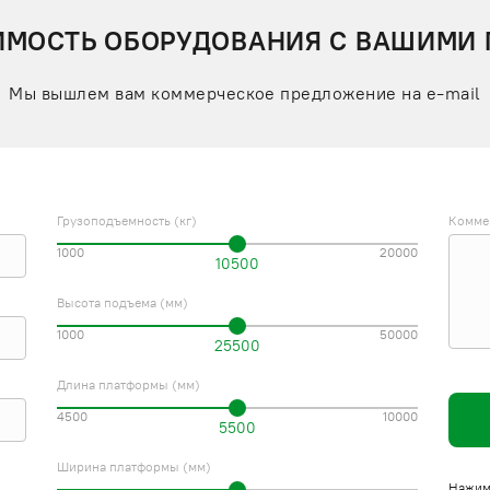
ИМОСТЬ ОБОРУДОВАНИЯ С ВАШИМИ
Мы вышлем вам коммерческое предложение на e-mail
Грузоподъемность (кг)
Комме
1000
20000
10500
Высота подъема (мм)
1000
50000
25500
Длина платформы (мм)
4500
10000
5500
Ширина платформы (мм)
Нажима