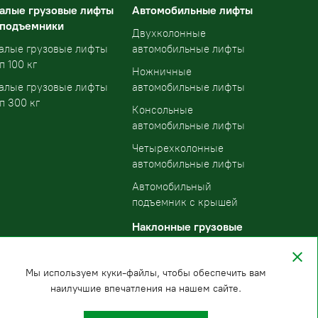
алые грузовые лифты
Автомобильные лифты
 подъемники
Двухколонные
алые грузовые лифты
автомобильные лифты
п 100 кг
Ножничные
алые грузовые лифты
автомобильные лифты
п 300 кг
Консольные
автомобильные лифты
Четырехколонные
автомобильные лифты
Автомобильный
подъемник с крышей
Наклонные грузовые
подъемники
Мы используем куки-файлы, чтобы обеспечить вам
наилучшие впечатления на нашем сайте.