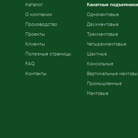
Kаталог
Канатные подъемники
О компании
Одномачтовые
Производство
Двухмачтовые
Проекты
Трехмачтовые
Клиенты
Четырехмачтовые
Полезные страницы
Шахтные
FAQ
Консольные
Контакты
Вертикальные мачтовы
Промышленные
Мачтовые