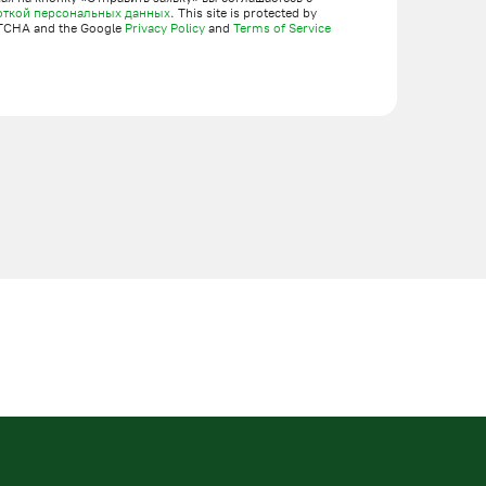
откой персональных данных
. This site is protected by
TCHA and the Google
Privacy Policy
and
Terms of Service