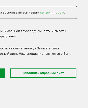
та воспользуйтесь нашим
калькулятором
.
минимальной грузоподъемности и высоты
орудования.
мость нажмите кнопку «Заказать» или
осный лист. Наш специалист свяжется с Вами
Заполнить опросный лист