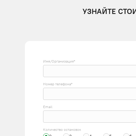
УЗНАЙТЕ СТО
Имя/Организация*
Номер телефона*
Email
Количество остановок