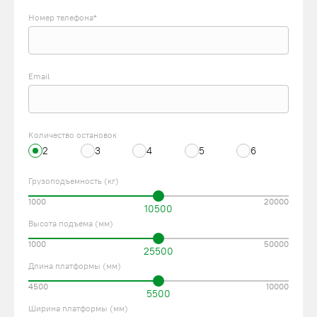
Номер телефона*
Email
Количество остановок
2
3
4
5
6
Грузоподъемность (кг)
1000
20000
10500
Высота подъема (мм)
1000
50000
25500
Длина платформы (мм)
4500
10000
5500
Ширина платформы (мм)