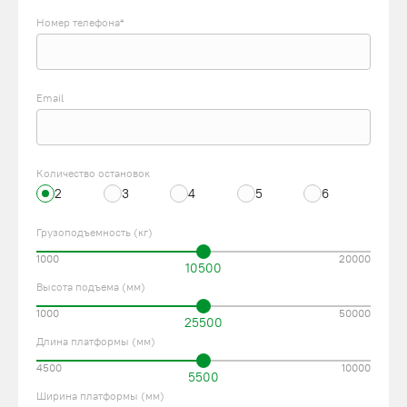
Номер телефона*
Email
Количество остановок
2
3
4
5
6
Грузоподъемность (кг)
1000
20000
10500
Высота подъема (мм)
1000
50000
25500
Длина платформы (мм)
4500
10000
5500
Ширина платформы (мм)