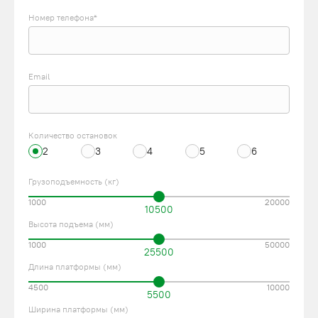
Номер телефона*
Email
Количество остановок
2
3
4
5
6
Грузоподъемность (кг)
1000
20000
10500
Высота подъема (мм)
1000
50000
25500
Длина платформы (мм)
4500
10000
5500
Ширина платформы (мм)